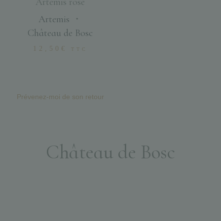
Artémis rosé
Artemis
・
Château de Bosc
12,50
€
TTC
Prévenez-moi de son retour
Château de Bosc