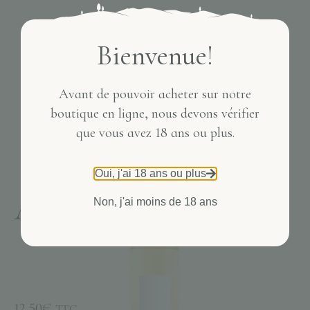
Bienvenue!
Avant de pouvoir acheter sur notre
boutique en ligne, nous devons vérifier
que vous avez 18 ans ou plus.
ACCUEIL
/
CHÂTEAU DE BOSC
/ ARTÉMIS BLANC
Oui, j'ai 18 ans ou plus
Artémis blanc
Non, j'ai moins de 18 ans
12,50
€
TTC