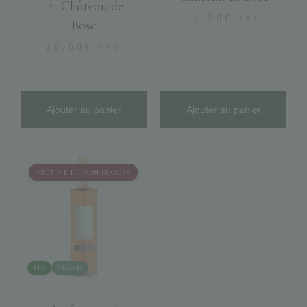
・
Château de
12,50
€
TTC
Bosc
20,00
€
TTC
Ajouter au panier
Ajouter au panier
VICTIME DE SON SUCCÈS
BIO
VÉGAN