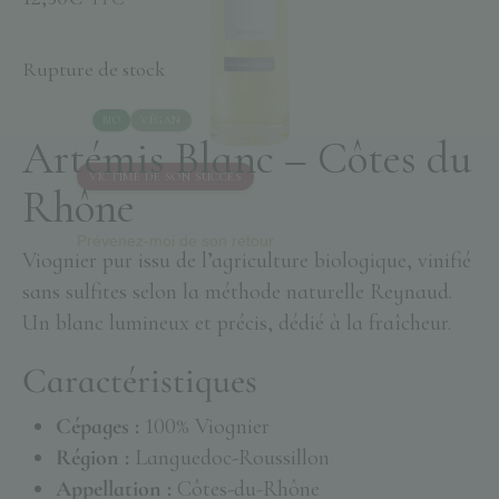
Rupture de stock
BIO
VÉGAN
Artémis Blanc – Côtes du
VICTIME DE SON SUCCÈS
Rhône
Prévenez-moi de son retour
Viognier pur issu de l’agriculture biologique, vinifié
sans sulfites selon la méthode naturelle Reynaud.
Un blanc lumineux et précis, dédié à la fraîcheur.
Caractéristiques
Cépages :
100% Viognier
Région :
Languedoc-Roussillon
Appellation :
Côtes-du-Rhône