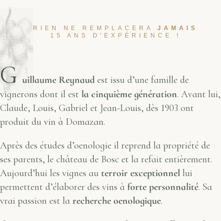
RIEN NE REMPLACERA
JAMAIS
15 ANS D'EXPÉRIENCE !
G
uillaume Reynaud
est issu d’une famille de
vignerons dont il est
la cinquième génération
. Avant lui,
Claude, Louis, Gabriel et Jean-Louis, dès 1903 ont
produit du vin à Domazan.
Après des études d’oenologie il reprend la propriété de
ses parents, le château de Bosc et la refait entièrement.
Aujourd’hui les vignes au
terroir exceptionnel
lui
permettent d’élaborer des vins à
forte personnalité
. Sa
vrai passion est la
recherche oenologique
.