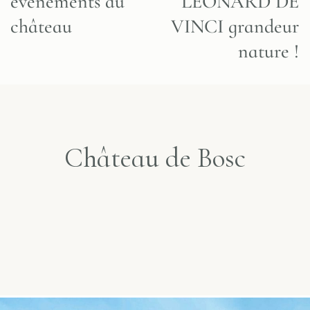
évènements au
LEONARD DE
château
VINCI grandeur
nature !
Château de Bosc