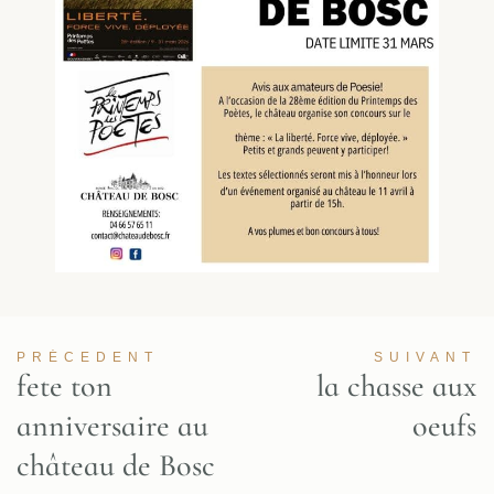
PRÉCEDENT
SUIVANT
fete ton
la chasse aux
anniversaire au
oeufs
château de Bosc