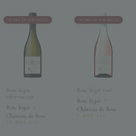
VICTIME DE SON SUCCÈS
VICTIME DE SON SUCCÈS
Bosc léger
Bosc léger rosé
effervescent
Bosc léger
・
Bosc léger
・
Château de Bosc
Château de Bosc
7,00
€
TTC
20,00
€
TTC