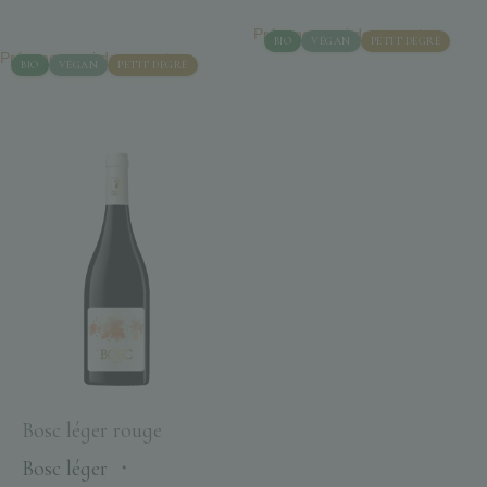
Prévenez-moi de son retour
BIO
VÉGAN
PETIT DEGRÉ
Prévenez-moi de son retour
BIO
VÉGAN
PETIT DEGRÉ
Bosc léger rouge
Bosc léger
・