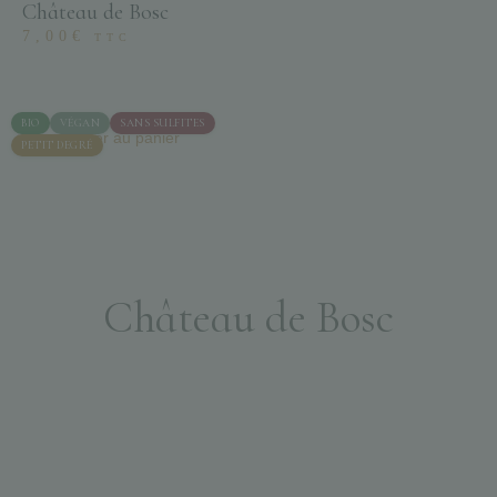
Château de Bosc
7,00
€
TTC
BIO
VÉGAN
SANS SULFITES
Ajouter au panier
PETIT DEGRÉ
Château de Bosc