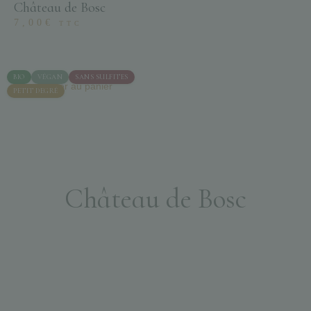
Château de Bosc
7,00
€
TTC
BIO
VÉGAN
SANS SULFITES
Ajouter au panier
PETIT DEGRÉ
Château de Bosc