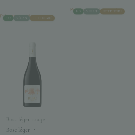
Prévenez-moi de son retour
BIO
VÉGAN
PETIT DEGRÉ
Prévenez-moi de son retour
BIO
VÉGAN
PETIT DEGRÉ
Bosc léger rouge
Bosc léger
・