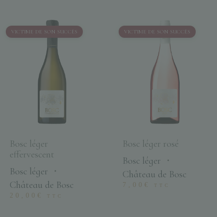
VICTIME DE SON SUCCÈS
VICTIME DE SON SUCCÈS
Bosc léger
Bosc léger rosé
effervescent
Bosc léger
・
Bosc léger
・
Château de Bosc
Château de Bosc
7,00
€
TTC
20,00
€
TTC