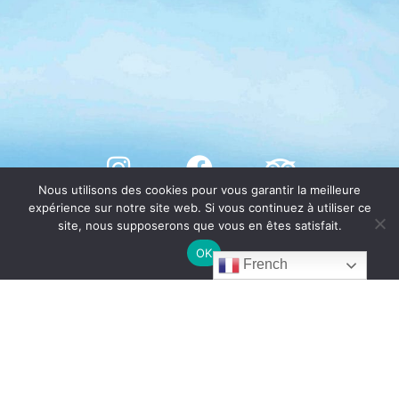
Nous utilisons des cookies pour vous garantir la meilleure
expérience sur notre site web. Si vous continuez à utiliser ce
site, nous supposerons que vous en êtes satisfait.
OK
French