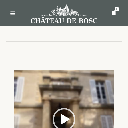
0
Lecteur
vidéo