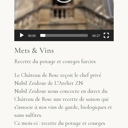
00:00
00:27
Mets & Vins
Recette du potage et courges farcies
Le Château de Bosc reçoit le chef privé
Nabil Zeidour de L’Atelier ZN.
Nabil Zeidour nous concocte en direct du
Château de Bosc une recette de saison qui
s’associe à nos vins de garde, biologiques et
sans sulfites.
Ce mois-ci : recette du potage et courges