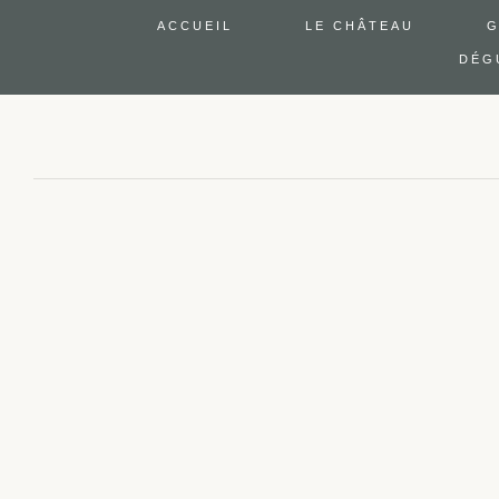
ACCUEIL
LE CHÂTEAU
G
DÉG