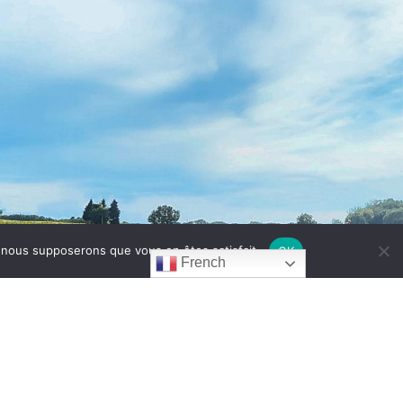
e, nous supposerons que vous en êtes satisfait.
OK
French