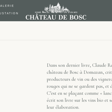
ALERIE
USTATION
Dans son dernier livre, Claude Re
château de Bosc à Domazan, critiq
producteurs de vin ou des vigner
rouges qui ne se gardent pas, et 
C’est en se plaçant comme « lan
écrit son livre sur les vins bio et 
leur élaboration.