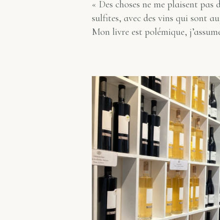
« Des choses ne me plaisent pas d
sulfites, avec des vins qui sont a
Mon livre est polémique, j’assume