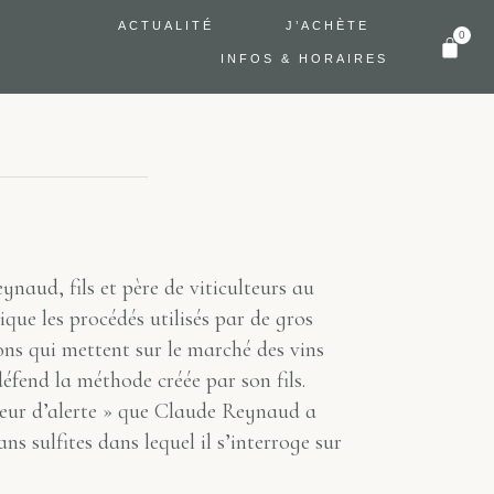
ACTUALITÉ
J’ACHÈTE
0
INFOS & HORAIRES
ynaud, fils et père de viticulteurs au
ue les procédés utilisés par de gros
ons qui mettent sur le marché des vins
défend la méthode créée par son fils.
ceur d’alerte » que Claude Reynaud a
sans sulfites dans lequel il s’interroge sur