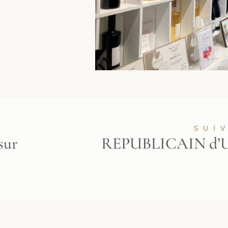
SUI
sur
REPUBLICAIN d’