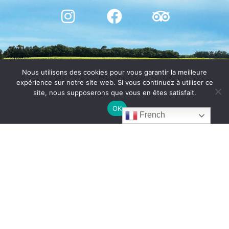
Nous utilisons des cookies pour vous garantir la meilleure
expérience sur notre site web. Si vous continuez à utiliser ce
site, nous supposerons que vous en êtes satisfait.
OK
French
© CHÂTEAU DE BOSC