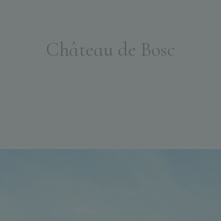
Château de Bosc