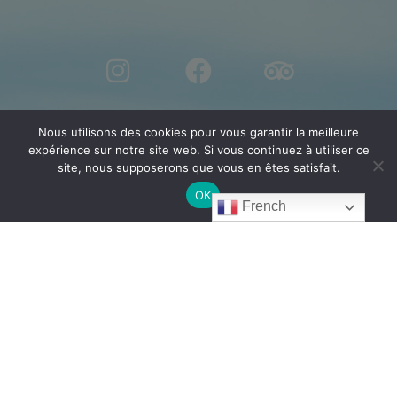
Nous utilisons des cookies pour vous garantir la meilleure
expérience sur notre site web. Si vous continuez à utiliser ce
site, nous supposerons que vous en êtes satisfait.
OK
French
© CHÂTEAU DE BOSC