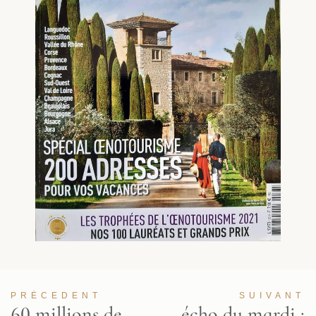
PRÉCEDENT
SUIVANT
60 millions de
écho du mardi :