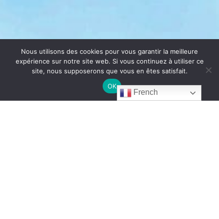
Nous utilisons des cookies pour vous garantir la meilleure
expérience sur notre site web. Si vous continuez à utiliser ce
site, nous supposerons que vous en êtes satisfait.
OK
French