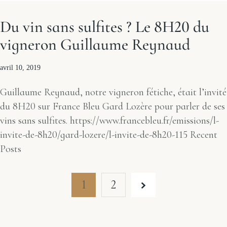
Du vin sans sulfites ? Le 8H20 du
vigneron Guillaume Reynaud
avril 10, 2019
Guillaume Reynaud, notre vigneron fétiche, était l’invité
du 8H20 sur France Bleu Gard Lozère pour parler de ses
vins sans sulfites. https://www.francebleu.fr/emissions/l-
invite-de-8h20/gard-lozere/l-invite-de-8h20-115 Recent
Posts
1
2